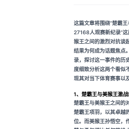
这篇文章将围绕“楚霸王
27168人观赛新纪录
猴王之间的激烈对抗谈
结果为何成为话题焦点
录，探讨这一事件的历
度细致分析这两个看似
现其对当下体育赛事以
1、楚霸王与美猴王激
楚霸王与美猴王之间的
楚霸王项羽，以其卓越
位。而美猴王孙悟空，