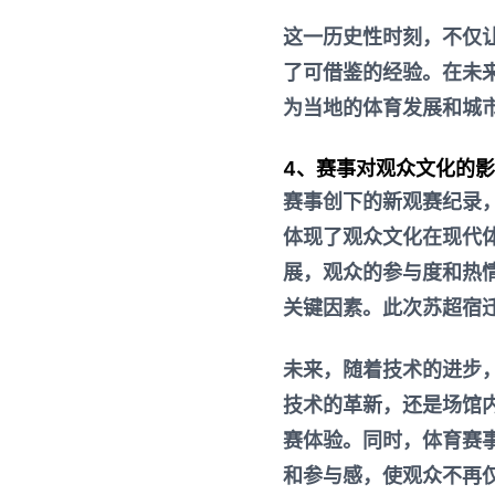
这一历史性时刻，不仅
了可借鉴的经验。在未
为当地的体育发展和城
4、赛事对观众文化的
赛事创下的新观赛纪录
体现了观众文化在现代
展，观众的参与度和热
关键因素。此次苏超宿
未来，随着技术的进步
技术的革新，还是场馆
赛体验。同时，体育赛
和参与感，使观众不再