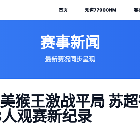
首页
知道
7790CNM
赛
赛事新闻
最新赛况同步呈现
美猴王激战平局 苏
68人观赛新纪录