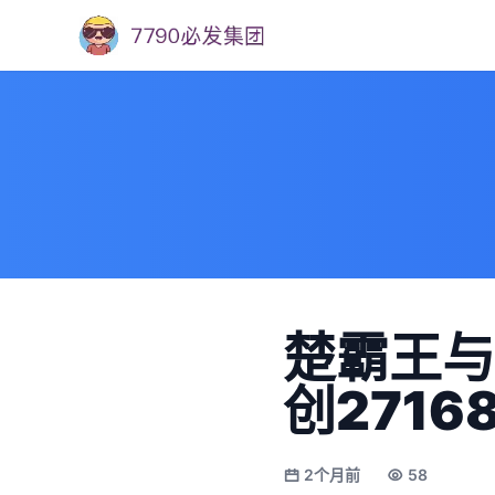
楚霸王与
创271
2个月前
58