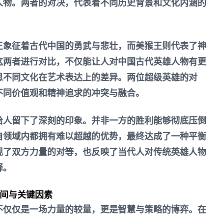
人物。两者的对决，代表着不同历史背景和文化内涵的
王象征着古代中国的勇武与悲壮，而美猴王则代表了神
这两者进行对比，不仅能让人对中国古代英雄人物有更
思不同文化在艺术表达上的差异。两位超级英雄的对
不同价值观和精神追求的冲突与融合。
给人留下了深刻的印象。并非一方的胜利能够彻底压倒
自领域内都拥有难以超越的优势，最终达成了一种平衡
现了双方力量的对等，也反映了当代人对传统英雄人物
释。
瞬间与关键因素
不仅仅是一场力量的较量，更是智慧与策略的博弈。在