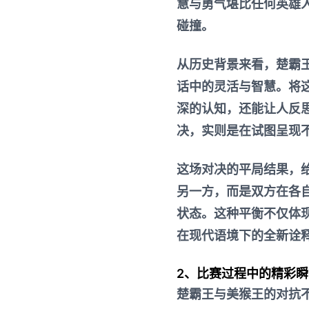
慧与勇气堪比任何英雄
碰撞。
从历史背景来看，楚霸
话中的灵活与智慧。将
深的认知，还能让人反
决，实则是在试图呈现
这场对决的平局结果，
另一方，而是双方在各
状态。这种平衡不仅体
在现代语境下的全新诠
2、比赛过程中的精彩
楚霸王与美猴王的对抗