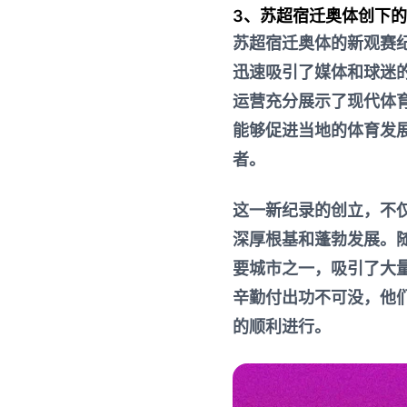
3、苏超宿迁奥体创下
苏超宿迁奥体的新观赛纪
迅速吸引了媒体和球迷
运营充分展示了现代体
能够促进当地的体育发
者。
这一新纪录的创立，不
深厚根基和蓬勃发展。
要城市之一，吸引了大
辛勤付出功不可没，他
的顺利进行。